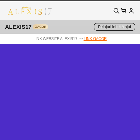
ALEXIS17
Pelajari lebih lanjut
GACOR
LINK WEBSITE ALEXIS17 >>
LINK GACOR